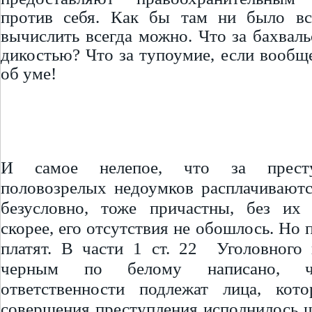
против себя. Как бы там ни было все
вычислить всегда можно. Что за бахваль
дикостью? Что за тупоумие, если вообщ
об уме!
И самое нелепое, что за престу
половозрелых недоумков расплачиваютс
безусловно, тоже причастны, без их 
скорее, его отсутствия не обошлось. Но 
платят. В части 1 ст. 22 Уголовного
черным по белому написано, ч
ответственности подлежат лица, ко
совершения преступления исполнилось ше