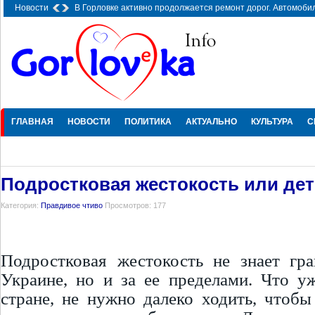
Новости
В Горловке активно продолжается ремонт дорог. Автомоби
20 
ГЛАВНАЯ
НОВОСТИ
ПОЛИТИКА
АКТУАЛЬНО
КУЛЬТУРА
С
Подростковая жестокость или дет
Категория:
Правдивое чтиво
Просмотров: 177
Подростковая жестокость не знает гр
Украине, но и за ее пределами. Что у
стране, не нужно далеко ходить, чтобы