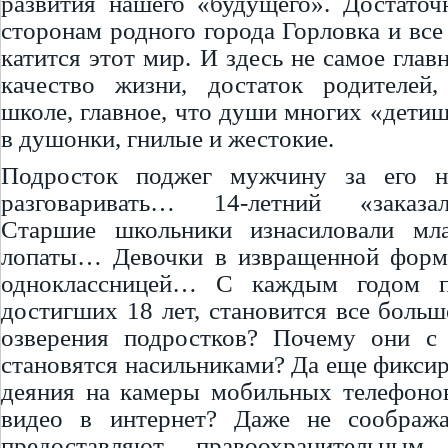
развития нашего «будущего». Достаточ
сторонам родного города Горловка и все 
катится этот мир. И здесь не самое глав
качество жизни, достаток родителей,
школе, главное, что души многих «детиш
в душонки, гнилые и жестокие.
Подросток поджег мужчину за его н
разговаривать… 14-летний «заказ
Старшие школьники изнасиловали мл
лопаты… Девочки в извращенной форме
одноклассницей… С каждым годом пр
достигших 18 лет, становится все больш
озверения подростков? Почему они с 
становятся насильниками? Да еще фикси
деяния на камеры мобильных телефоно
видео в интернет? Даже не соображ
предоставляют правоохранительным