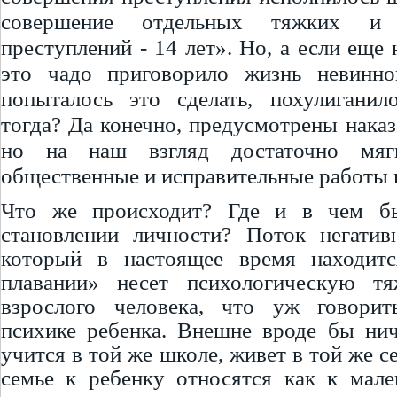
совершение отдельных тяжких и
преступлений - 14 лет». Но, а если еще 
это чадо приговорило жизнь невинно
попыталось это сделать, похулиганил
тогда? Да конечно, предусмотрены наказ
но на наш взгляд достаточно мя
общественные и исправительные работы и
Что же происходит? Где и в чем б
становлении личности? Поток негатив
который в настоящее время находит
плавании» несет психологическую т
взрослого человека, что уж говори
психике ребенка. Внешне вроде бы нич
учится в той же школе, живет в той же се
семье к ребенку относятся как к мале