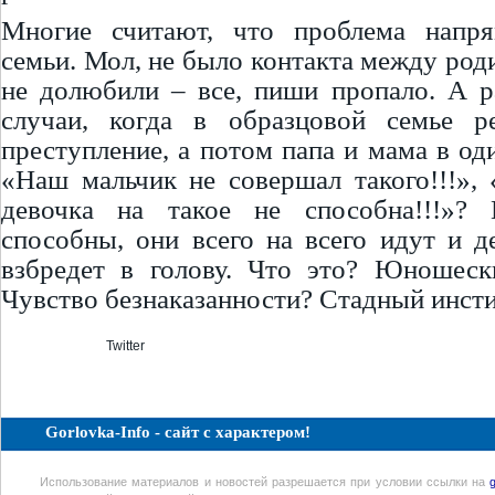
Многие считают, что проблема напр
семьи. Мол, не было контакта между род
не долюбили – все, пиши пропало. А р
случаи, когда в образцовой семье р
преступление, а потом папа и мама в од
«Наш мальчик не совершал такого!!!»
девочка на такое не способна!!!»?
способны, они всего на всего идут и д
взбредет в голову. Что это? Юношеск
Чувство безнаказанности? Стадный инст
Twitter
Gorlovka-Info - сайт с характером!
Использование материалов и новостей разрешается при условии ссылки на