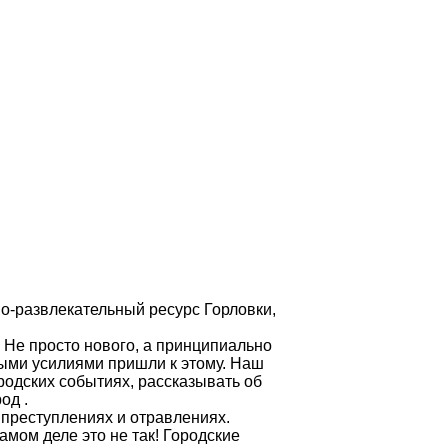
нно-развлекательный ресурс Горловки,
 Не просто нового, а принципиально
ыми усилиями пришли к этому. Наш
ородских событиях, рассказывать об
од .
преступлениях и отравлениях.
самом деле это не так! Городские