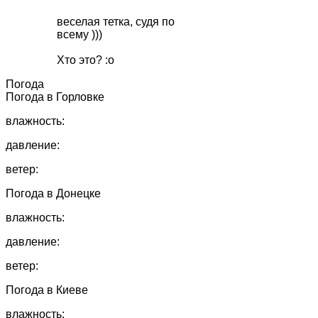
веселая тетка, судя по
всему )))
Хто это? :o
Погода
Погода в
Горловке
влажность:
давление:
ветер:
Погода в
Донецке
влажность:
давление:
ветер:
Погода в
Киеве
влажность: