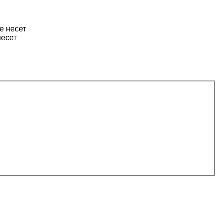
е несет
несет