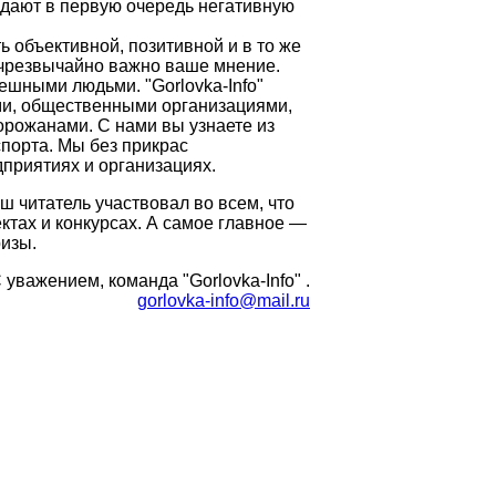
и дают в первую очередь негативную
ь объективной, позитивной и в то же
 чрезвычайно важно ваше мнение.
шными людьми. "Gorlovka-Info"
ами, общественными организациями,
орожанами. С нами вы узнаете из
спорта. Мы без прикрас
приятиях и организациях.
ш читатель участвовал во всем, что
ктах и конкурсах. А самое главное —
ризы.
 уважением, команда "Gorlovka-Info" .
gorlovka-info@mail.ru