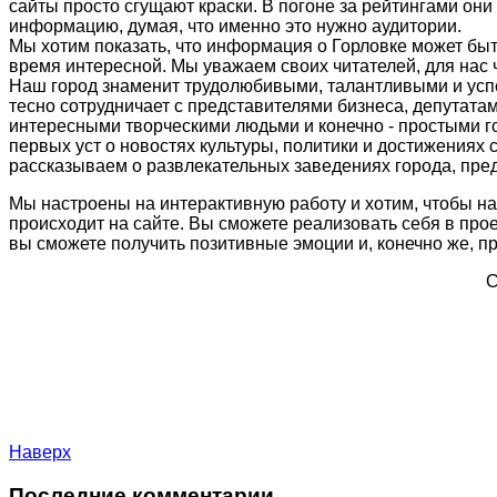
сайты просто сгущают краски. В погоне за рейтингами он
информацию, думая, что именно это нужно аудитории.
Мы хотим показать, что информация о Горловке может быт
время интересной. Мы уважаем своих читателей, для нас
Наш город знаменит трудолюбивыми, талантливыми и успе
тесно сотрудничает с представителями бизнеса, депутат
интересными творческими людьми и конечно - простыми г
первых уст о новостях культуры, политики и достижениях 
рассказываем о развлекательных заведениях города, пред
Мы настроены на интерактивную работу и хотим, чтобы на
происходит на сайте. Вы сможете реализовать себя в прое
вы сможете получить позитивные эмоции и, конечно же, п
С
Наверх
Последние комментарии