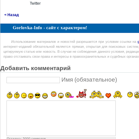
Twitter
< Назад
Gorlovka-Info - сайт с характером!
Использование материалов и новостей разрешается при условии ссылки на
интернет-изданий обязательной является прямая, открытая для поисковых систем
цитируемую статью или новость. В случае не соблюдения данного условия, редакция
право отстаивать свои права и интересы в правоохранительных и судебных органах
Добавить комментарий
Имя (обязательное)
Осталось:
5000
символов