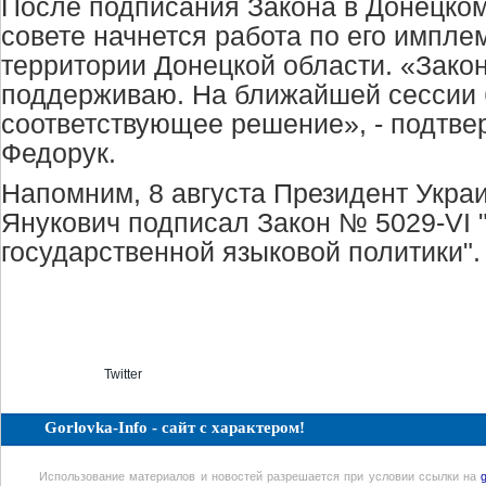
После подписания Закона в Донецко
совете начнется работа по его импле
территории Донецкой области. «Закон
поддерживаю. На ближайшей сессии 
соответствующее решение», - подтве
Федорук.
Напомним, 8 августа Президент Укра
Янукович подписал Закон № 5029-
VI
"
государственной языковой политики".
Twitter
Gorlovka-Info - сайт с характером!
Использование материалов и новостей разрешается при условии ссылки на