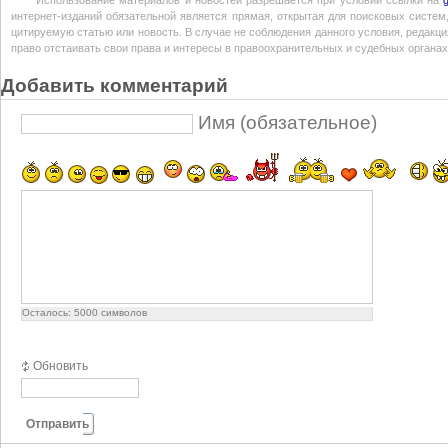
Использование материалов и новостей разрешается при условии ссылки на
интернет-изданий обязательной является прямая, открытая для поисковых систем
цитируемую статью или новость. В случае не соблюдения данного условия, редакция
право отстаивать свои права и интересы в правоохранительных и судебных органах
Добавить комментарий
Имя (обязательное)
Осталось:
5000
символов
Обновить
Отправить