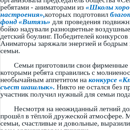
ребятами - аниматорами из
«Школы хоро
настроения»,
которых подготовил
благо
фонд «Витязь»
для проведения подвижн
бойко надували разноцветные воздушные
детский боулинг. Победителей конкурсов
Аниматоры заряжали энергией и бодрым 
семьи.
Семьи приготовили свои фирменные
которыми ребята справились с молниено
необычайным аппетитом на
конкурсе «К
съест шашлык».
Никто не остался без п
участник получил нужный для семьи пода
Несмотря на неожиданный летний до
прошёл в тёплой дружеской атмосфере. 
семьи, счастливые и довольные, выразили