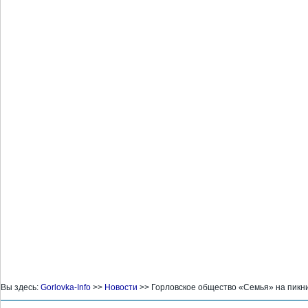
Вы здесь:
Gorlovka-Info
>>
Новости
>>
Горловское общество «Семья» на пикн