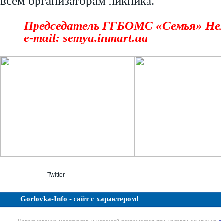
всем организаторам пикника.
Председатель ГГБОМС «Семья» Не
e-mail
:
semya.inmart.ua
Twitter
Gorlovka-Info - сайт с характером!