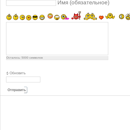
Имя (обязательное)
Осталось:
5000
символов
Обновить
Отправить