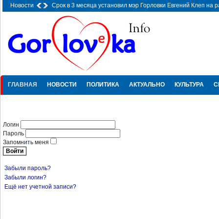
Новости
Срок в 3 месяца установил мэр Горловки Евгений Клеп на 
городе
-
19.09.2025 21:12
ГЛАВНАЯ
НОВОСТИ
ПОЛИТИКА
АКТУАЛЬНО
КУЛЬТУРА
С
ПРОИCШЕСТВИЯ
Логин
Пароль
Запомнить меня
Войти
Забыли пароль?
Забыли логин?
Ещё нет учетной записи?