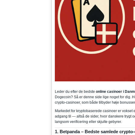
Leder du efter de bedste
online casinoer i Dan
Dogecoin? Så er denne side lige noget for dig. H
crypto-casinoer, som både tilbyder høje bonusser,
Markedet for kryptobaserede casinoer er vokset 
adgang til — altså de sider, hvor danskere trygt 
langsom verificering eller skjulte gebyrer.
1. Betpanda – Bedste samlede crypto