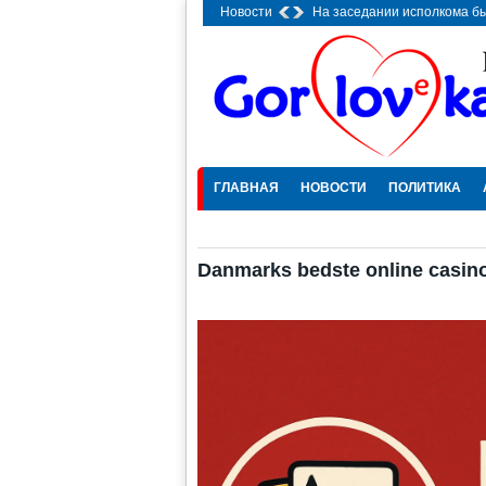
Новости
На заседании исполкома б
ГЛАВНАЯ
НОВОСТИ
ПОЛИТИКА
Danmarks bedste online casin