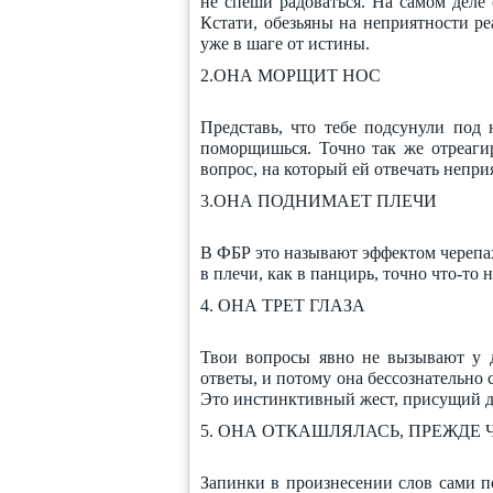
не спеши радоваться. На самом деле 
Кстати, обезьяны на неприятности р
уже в шаге от истины.
2.ОНА МОРЩИТ НОС
Представь, что тебе подсунули под
поморщишься. Точно так же отреагир
вопрос, на который ей отвечать непри
3.ОНА ПОДНИМАЕТ ПЛЕЧИ
В ФБР это называют эффектом черепах
в плечи, как в панцирь, точно что-то 
4. ОНА ТРЕТ ГЛАЗА
Твои вопросы явно не вызывают у д
ответы, и потому она бессознательно 
Это инстинктивный жест, присущий 
5. ОНА ОТКАШЛЯЛАСЬ, ПРЕЖДЕ 
Запинки в произнесении слов сами по 