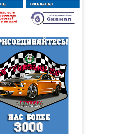
ИТЬ
ТРК 6 КАНАЛ
Ь