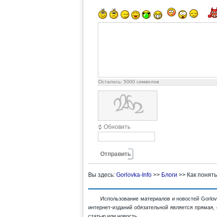
Осталось:
5000
символов
Обновить
Отправить
Вы здесь:
Gorlovka-Info
>>
Блоги
>>
Как понять
Использование материалов и новостей Gorlov
интернет-изданий обязательной является прямая,
статью или новость.