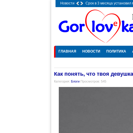
Новости
Срок в 3 месяца установил
городе
-
19.09.2025 21:12
ГЛАВНАЯ
НОВОСТИ
ПОЛИТИКА
Как понять, что твоя девушк
Категория:
Блоги
Просмотров: 545