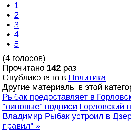
1
2
3
4
5
(4 голосов)
Прочитано
142
раз
Опубликовано в
Политика
Другие материалы в этой катего
Рыбак предоставляет в Горловск
"липовые" подписи
Горловский 
Владимир Рыбак устроил в Дзер
правил" »