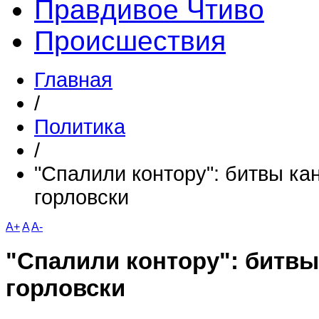
Правдивое Чтиво
Происшествия
Главная
/
Политика
/
"Спалили контору": битвы ка
горловски
A+
A
A-
"Спалили контору": битвы
горловски