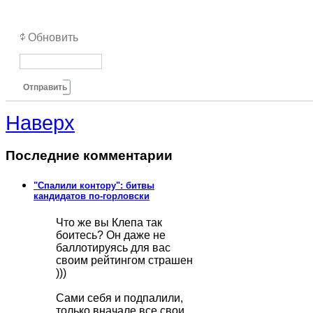
Обновить
Отправить
Наверх
Последние комментарии
"Спалили контору": битвы
кандидатов по-горловски
Что же вы Клепа так
боитесь? Он даже не
баллотируясь для вас
своим рейтингом страшен
)))
Сами себя и подпалили,
только вначале все свои