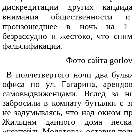
дискредитации других кандид
внимания общественност
произошедшее в ночь на 1 о
безрассудно и жестоко, что сним
фальсификации.
Фото сайта gorlov
В полчетвертого ночи два булы
офиса по ул. Гагарина, арендо
самовыдвиженцами. Вслед за н
забросили в комнату бутылки с з
не задумываясь, что над окном пр
Жильцам данного дома неска
«коктейль Молотова» оставил тол