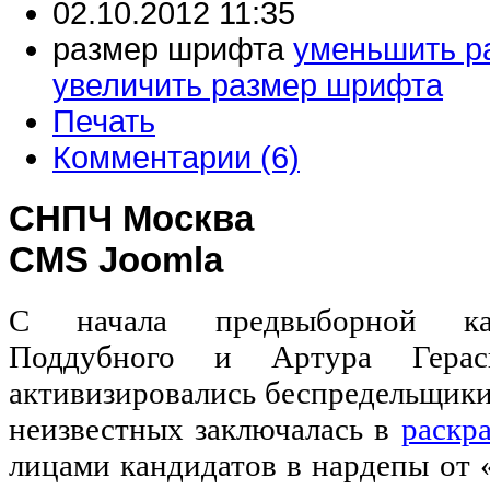
02.10.2012 11:35
размер шрифта
уменьшить р
увеличить размер шрифта
Печать
Комментарии (6)
СНПЧ Москва
CMS Joomla
С начала предвыборной ка
Поддубного и Артура Герас
активизировались беспредельщики.
неизвестных заключалась в
раскр
лицами кандидатов в нардепы от 