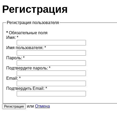
Регистрация
Регистрация пользователя
*
Обязательные поля
Имя:
*
Имя пользователя:
*
Пароль:
*
Подтвердите пароль:
*
Email:
*
Подтвердить Email:
*
или
Отмена
Регистрация