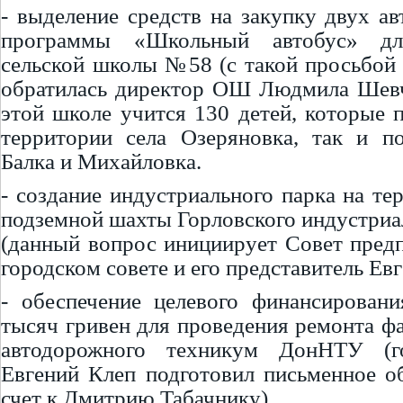
- выделение средств на закупку двух ав
программы «Школьный автобус» дл
сельской школы №58 (с такой просьбой
обратилась директор ОШ Людмила Шевч
этой школе учится 130 детей, которые 
территории села Озеряновка, так и п
Балка и Михайловка.
- создание индустриального парка на те
подземной шахты Горловского индустриа
(данный вопрос инициирует Совет пред
городском совете и его представитель Ев
- обеспечение целевого финансирован
тысяч гривен для проведения ремонта фа
автодорожного техникум ДонНТУ (го
Евгений Клеп подготовил письменное о
счет к Дмитрию Табачнику).