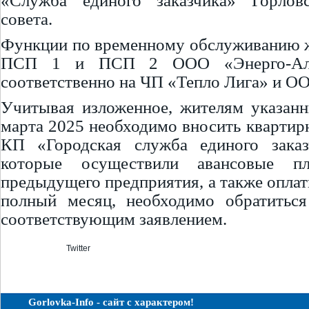
«Служба единого заказчика» Горловс
совета.
Функции по временному обслуживанию 
ПСП 1 и ПСП 2 ООО «Энерго-Але
соответственно на ЧП «Тепло Лига» и О
Учитывая изложенное, жителям указан
марта 2025 необходимо вносить квартирн
КП «Городская служба единого заказ
которые осуществили авансовые п
предыдущего предприятия, а также оплат
полный месяц, необходимо обратить
соответствующим заявлением.
Twitter
Gorlovka-Info - сайт с характером!