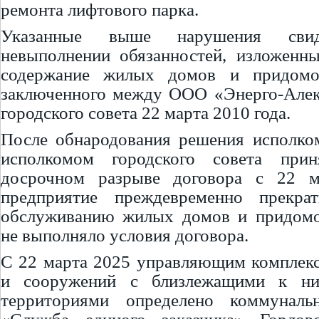
ремонта лифтового парка.
Указанные выше нарушения свид
невыполнении обязанностей, изложенн
содержание жилых домов и придомов
заключенного между ООО «Энерго-Алек
городского совета 22 марта 2010 года.
После обнародования решения исполком
исполкомом городского совета при
досрочном разрыве договора с 22 м
предприятие преждевременно прекра
обслуживанию жилых домов и придомо
не выполняло условия договора.
С 22 марта 2025 управляющим комплек
и сооружений с близлежащими к н
территориями определено коммуналь