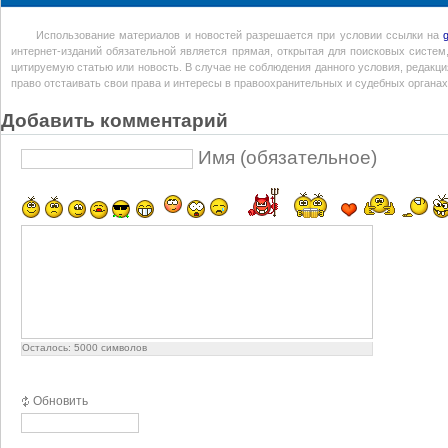
Использование материалов и новостей разрешается при условии ссылки на
интернет-изданий обязательной является прямая, открытая для поисковых систем
цитируемую статью или новость. В случае не соблюдения данного условия, редакция
право отстаивать свои права и интересы в правоохранительных и судебных органах
Добавить комментарий
Имя (обязательное)
Осталось:
5000
символов
Обновить