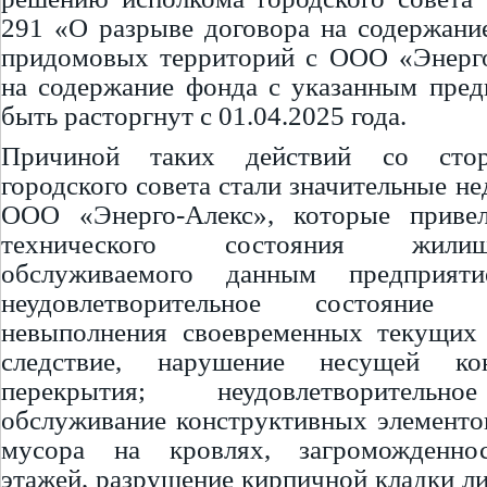
291 «О разрыве договора на содержан
придомовых территорий с ООО «Энерго
на содержание фонда с указанным пре
быть расторгнут с 01.04.2025 года.
Причиной таких действий со сто
городского совета стали значительные не
ООО «Энерго-Алекс», которые приве
технического состояния жили
обслуживаемого данным предприят
неудовлетворительное состояние
невыполнения своевременных текущих 
следствие, нарушение несущей ко
перекрытия; неудовлетворительн
обслуживание конструктивных элементо
мусора на кровлях, загроможденнос
этажей, разрушение кирпичной кладки л