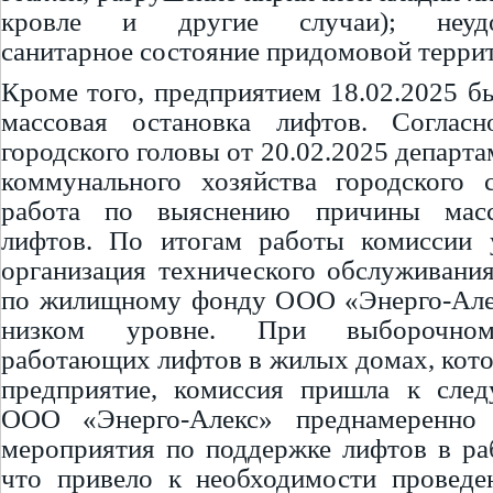
кровле и другие случаи); неудов
санитарное состояние придомовой терри
Кроме того, предприятием 18.02.2025 б
массовая остановка лифтов. Соглас
городского головы от 20.02.2025 департ
коммунального хозяйства городского 
работа по выяснению причины масс
лифтов. По итогам работы комиссии у
организация технического обслуживани
по жилищному фонду ООО «Энерго-Алек
низком уровне. При выборочном
работающих лифтов в жилых домах, кот
предприятие, комиссия пришла к сле
ООО «Энерго-Алекс» преднамеренно 
мероприятия по поддержке лифтов в ра
что привело к необходимости проведе